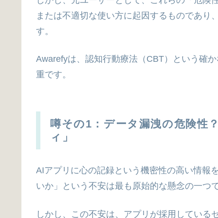
または不適切な使い方に起因するものであり
す。
Awarefyは、認知行動療法（CBT）とい
重です。
噂その1：データ漏洩の危険性？
ィ」
AIアプリに心の記録という機密性の高い情報
いか」という不安は最も原始的な懸念の一つ
しかし、この不安は、アプリが採用している