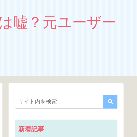
性は嘘？元ユーザー
ト
新着記事