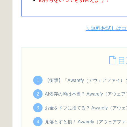
気持ちをいつでも切替えよう！
＼無料お試しはコ
目
【衝撃】「Awarefy（アウェアファイ
AI依存の噂は本当？ Awarefy（ア
お金をドブに捨てる？ Awarefy（ア
見落とすと損！ Awarefy（アウェ