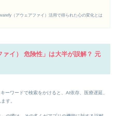
warefy（アウェアファイ）活用で得られた心の変化とは
アファイ） 危険性」は大半が誤解？ 元
いうキーワードで検索をかけると、AI依存、医療遅延、
れます。
性」の噂は、その多くがアプリの機能に対する誤解、