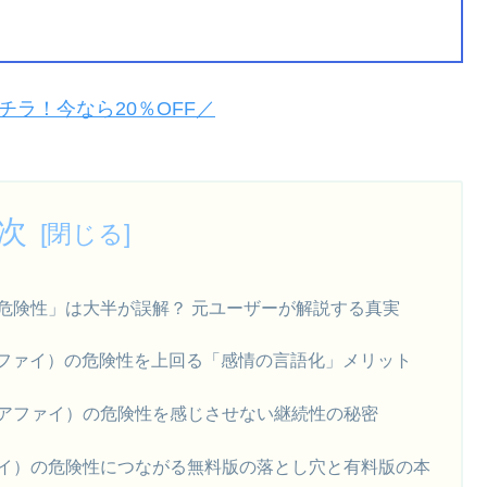
チラ！今なら20％OFF／
次
） 危険性」は大半が誤解？ 元ユーザーが解説する真実
ウェアファイ）の危険性を上回る「感情の言語化」メリット
ウェアファイ）の危険性を感じさせない継続性の秘密
アファイ）の危険性につながる無料版の落とし穴と有料版の本