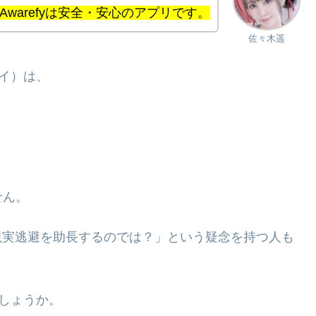
Awarefyは安全・安心のアプリです。
佐々木遥
ァイ）は、
せん。
現実逃避を助長するのでは？」という疑念を持つ人も
でしょうか。