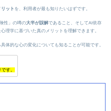
メリット
を、利用者が最も知りたいはずです。
危険性」の噂の
大半が誤解
であること、そしてAI依存
た心理学に基づいた真のメリットを理解できます。
る具体的な心の変化についても知ることが可能です。
リです。