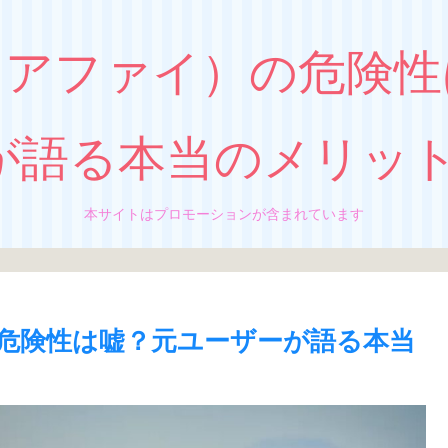
アウェアファイ）の危険
が語る本当のメリッ
本サイトはプロモーションが含まれています
）の危険性は嘘？元ユーザーが語る本当