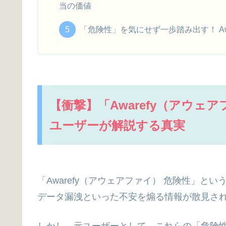
当の価値
「危険性」を気にせず一歩踏み出す！ A
【衝撃】「Awarefy（アウェ
ユーザーが解説する真実
「Awarefy（アウェアファイ） 危険性」と
データ漏洩といった不安を煽る情報が散見さ
しかし、元ユーザーとして、これらの「危険